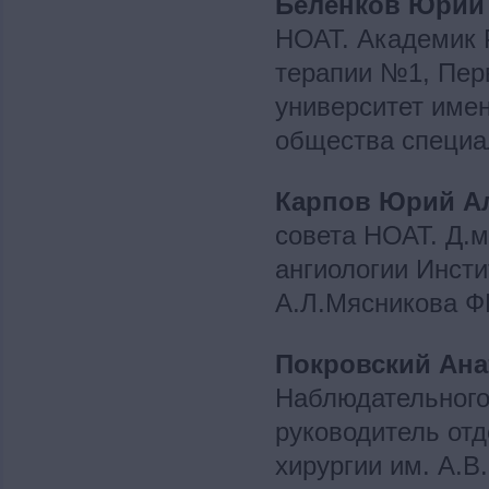
Беленков Юрий
НОАТ. Академик 
терапии №1, Пер
университет имен
общества специал
Карпов Юрий А
совета НОАТ. Д.м
ангиологии Инсти
А.Л.Мясникова Ф
Покровский Ан
Наблюдательного 
руководитель отд
хирургии им. А.В