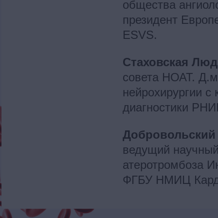
общества ангиоло
президент Европ
ESVS.
Стаховская Люд
совета НОАТ. Д.м
нейрохирургии с
диагностики РНИ
Добровольский
ведущий научный
атеротромбоза Ин
ФГБУ НМИЦ Кард