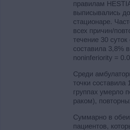
правилам HESTIA
выписывались до
стационаре. Част
всех причин/пов
течение 30 суток
составила 3,8% в
noninferiority = 0.
Среди амбулатор
точки составила 
группах умерло п
раком), повторны
Суммарно в обеи
пациентов, кото