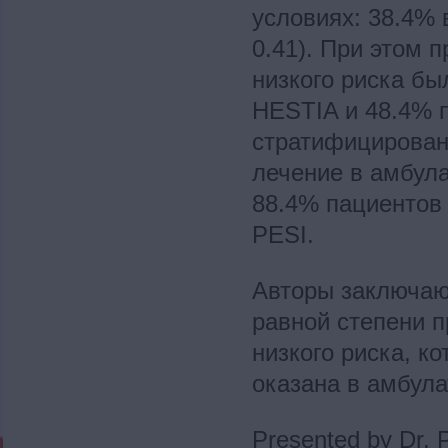
условиях: 38.4% 
0.41). При этом 
низкого риска бы
HESTIA и 48.4% 
стратифицированн
лечение в амбул
88.4% пациентов
PESI.
Авторы заключают
равной степени 
низкого риска, 
оказана в амбула
Presented by Dr. P