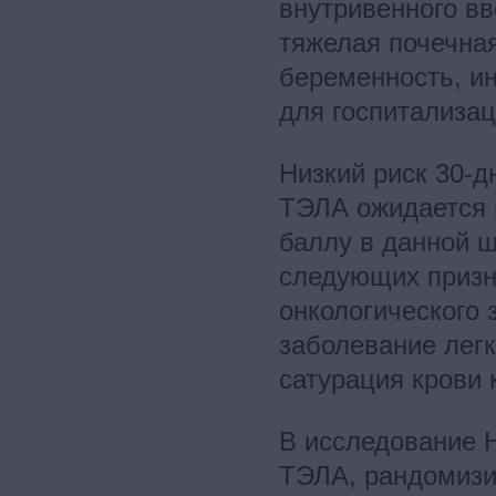
внутривенного в
тяжелая почечная
беременность, и
для госпитализац
Низкий риск 30-д
ТЭЛА ожидается п
баллу в данной ш
следующих призна
онкологического 
заболевание легк
сатурация крови
В исследование 
ТЭЛА, рандомизи