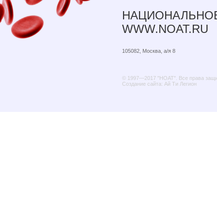
НАЦИОНАЛЬНОЕ
WWW.NOAT.RU
105082, Москва, а/я 8
© 1997—2017 "НОАТ". Все права защ
Создание сайта: Ай Ти Легион