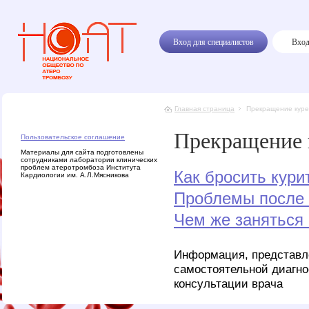
Вход для специалистов
Вход
Главная страница
Прекращение куре
Прекращение 
Пользовательское соглашение
Материалы для сайта подготовлены
сотрудниками лаборатории клинических
проблем атеротромбоза Института
Как бросить кури
Кардиологии им. А.Л.Мясникова
Проблемы после 
Чем же заняться
Информация, представле
самостоятельной диагно
консультации врача