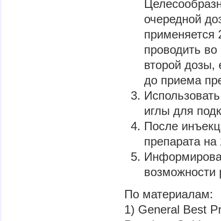
Целесообразн
очередной до
применяется 
проводить во 
второй дозы, 
до приема пре
Использовать 
иглы для под
После инъекц
препарата на 
Информироват
возможности 
По материалам:
1) General Best Pr