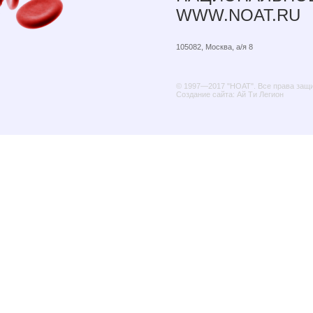
WWW.NOAT.RU
105082, Москва, а/я 8
© 1997—2017 "НОАТ". Все права защ
Создание сайта: Ай Ти Легион