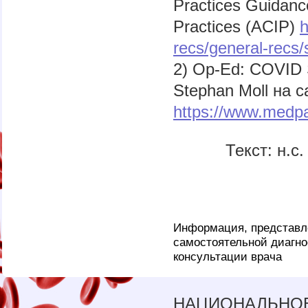
Practices Guidanc
Practices (ACIP)
h
recs/general-recs/
2) Op-Ed: COVID 
Stephan Moll на 
https://www.medpa
Текст: н.с
Информация, представле
самостоятельной диагно
консультации врача
НАЦИОНАЛЬНОЕ