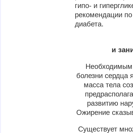
гипо- и гипергли
рекомендации по
диабета.
и зан
Необходимым 
болезни сердца 
масса тела со
предрасполага
развитию нар
Ожирение сказыв
Существует мно