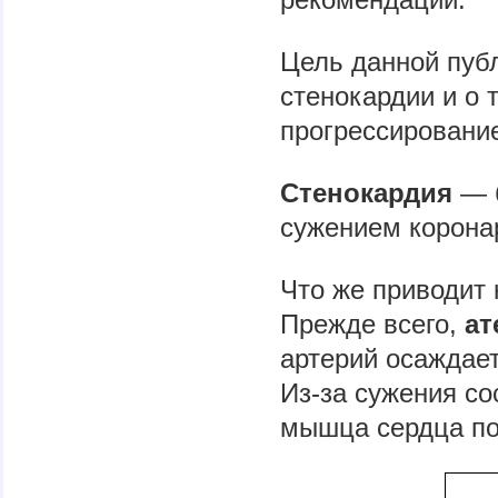
Цель данной пуб
стенокардии и о 
прогрессирование
Стенокардия
— б
сужением корона
Что же приводит
Прежде всего,
ат
артерий осаждает
Из-за сужения с
мышца сердца по