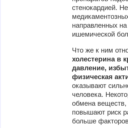
стенокардией. Н
медикаментозных
направленных на
ишемической бол
Что же к ним отн
холестерина в 
давление, избыт
физическая акт
оказывают сильн
человека. Некот
обмена веществ, 
повышают риск р
больше факторов