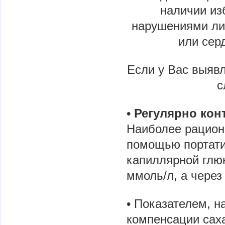
наличии из
нарушениями ли
или сер
Если у Вас выяв
с
•
Регулярно кон
Наиболее рацион
помощью портати
капиллярной глю
ммоль/л, а через
• Показателем, н
компенсации сах