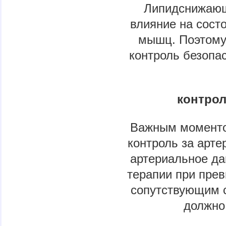
Липидснижающ
влияние на сост
мышц. Поэтому
контроль безопа
контрол
Важным моменто
контроль за арт
артериальное да
терапии при прев
сопутствующим 
должно 