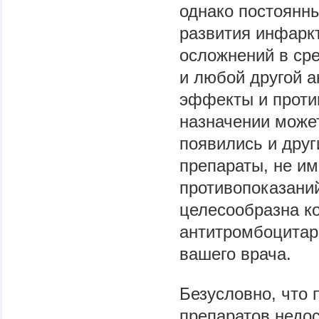
однако постоянн
развития инфаркт
осложнений в сре
и любой другой а
эффекты и против
назначении може
появились и дру
препараты, не и
противопоказаний
целесообразна к
антитромбоцитар
вашего врача.
Безусловно, что 
препаратов недос