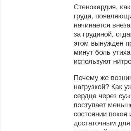
Стенокардия, как
груди, появляющи
начинается внеза
за грудиной, отд
этом вынужден пр
минут боль утиха
используют нитро
Почему же возни
нагрузкой? Как у
сердца через су
поступает меньш
состоянии покоя 
достаточным для