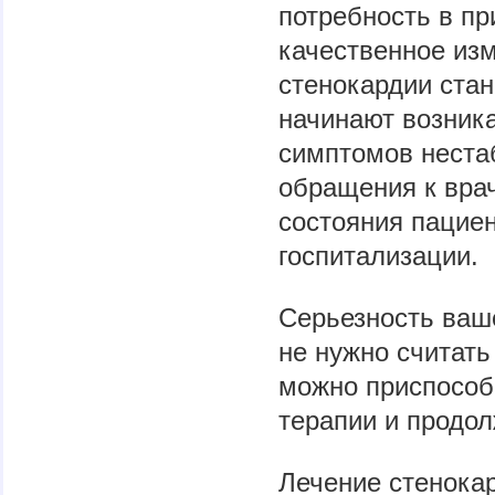
потребность в пр
качественное изм
стенокардии ста
начинают возника
симптомов неста
обращения к врач
состояния пациен
госпитализации.
Серьезность ваш
не нужно считать
можно приспособ
терапии и продол
Лечение стенокар