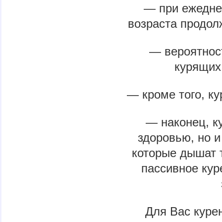
— при ежеднев
возраста продол
— вероятнос
курящих 
— кроме того, ку
— наконец, к
здоровью, но 
которые дышат 
пассивное кур
Для Вас куре