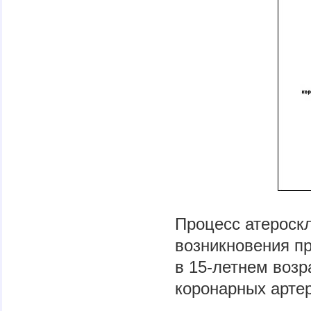
Процесс атероскл
возникновения пр
в 15-летнем возр
коронарных артер