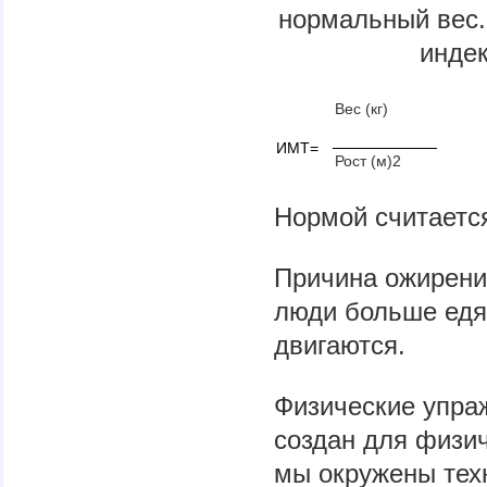
нормальный вес.
индек
Вес (кг)
ИМТ=
Рост (м)2
Нормой считается
Причина ожирения
люди больше едят
двигаются.
Физические упра
создан для физич
мы окружены тех