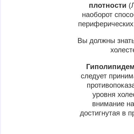
плотности
(
наоборот спосо
периферических 
Вы должны знать
холест
Гиполипидем
следует приним
противопоказ
уровня холе
внимание на
достигнутая в п