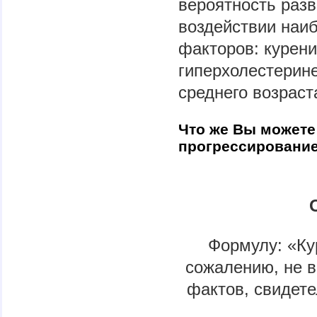
вероятность раз
воздействии наи
факторов: курени
гиперхолестерин
среднего возраста
Что же Вы можете
прогрессирование
Формулу: «Ку
сожалению, не в
фактов, свидет