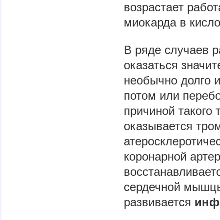
возрастает работ
миокарда в кисло
В ряде случаев 
оказаться значи
необычно долго 
потом или перебо
причиной такого 
оказывается тро
атеросклеротиче
коронарной артер
восстанавливаетс
сердечной мышцы,
развивается
инф