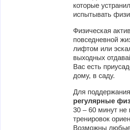
которые устранил
испытывать физи
Физическая акти
повседневной жиз
лифтом или эска
выходных отдавай
Вас есть приусад
дому, в саду.
Для поддержани
регулярные физ
30 – 60 минут не
тренировок ориен
Возможны любые 