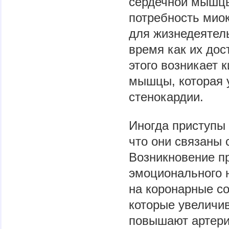
сердечной мышцы
потребность мио
для жизнедеятель
время как их дос
этого возникает 
мышцы, которая 
стенокардии.
Иногда приступы 
что они связаны 
Возникновение пр
эмоционального 
на коронарные со
которые увеличи
повышают артери