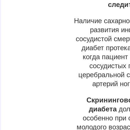
следи
Наличие сахарно
развития ин
сосудистой смер
диабет протек
когда пациент
сосудистых 
церебральной с
артерий ног
Скринингово
диабета
дол
особенно при
молодого возрас