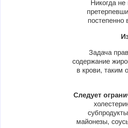
Никогда не 
претерпевши
постепенно в
И
Задача пра
содержание жиро
в крови, таким
Следует ограни
холестери
субпродукты
майонезы, соусы