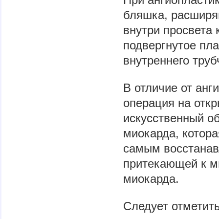
бляшка, расширя
внутри просвета 
подвергнутое пл
внутреннего труб
В отличие от анг
операция на откр
искусственный об
миокарда, котора
самым восстанав
притекающей к м
миокарда.
Следует отметить