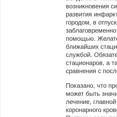
возникновения с
развития инфаркт
городом, в отпуск
заблаговременно 
помощью. Желате
ближайших стаци
службой. Обязате
стационаров, а 
сравнения с пос
Показано, что пр
может быть знач
лечение, главной
коронарного кров