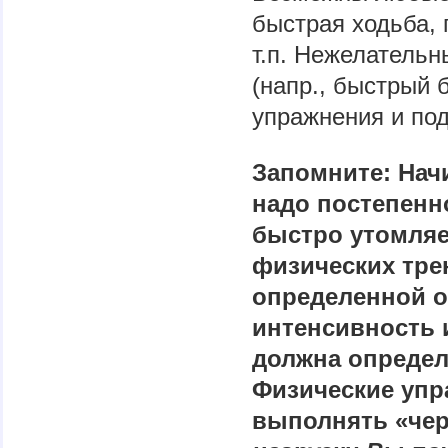
быстрая ходьба, 
т.п. Нежелатель
(напр., быстрый 
упражнения и под
Запомните: Нач
надо постепенно
быстро утомля
физических тре
определенной о
интенсивность 
должна определ
Физические упр
выполнять «чер