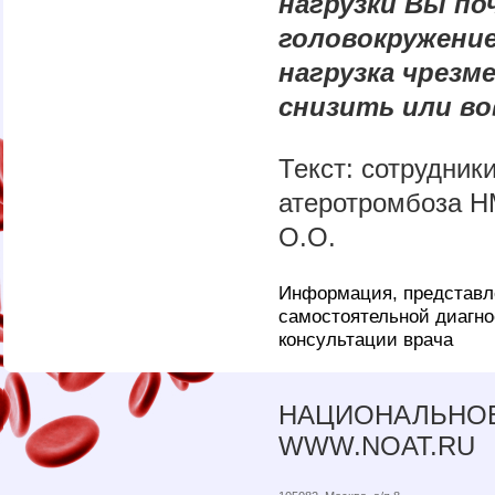
нагрузки Вы по
головокружени
нагрузка чрезм
снизить или во
Текст: сотрудник
атеротромбоза Н
О.О.
Информация, представле
самостоятельной диагно
консультации врача
НАЦИОНАЛЬНОЕ
WWW.NOAT.RU