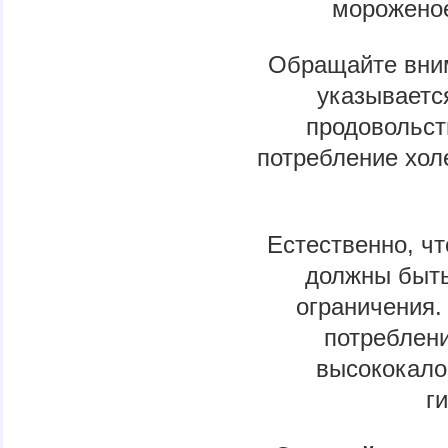
мороженое
Обращайте вним
указываетс
продовольст
потребление хол
Естественно, ч
должны быть
ограничения.
потреблени
высококало
г