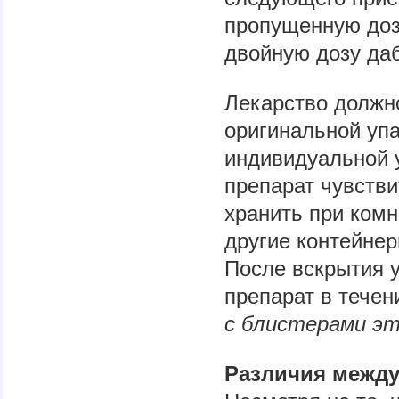
пропущенную доз
двойную дозу да
Лекарство должно
оригинальной упа
индивидуальной у
препарат чувстви
хранить при комн
другие контейнер
После вскрытия у
препарат в течен
с блистерами э
Различия между