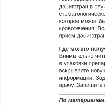
дабигатран в сл
стоматологическ
которое может б
кровотечения. Во
прием дабигатран
Где можно пол
Внимательно чит
в упаковки препа
вскрываете новую
информация. Зад
врачу. Запишите 
По материалам