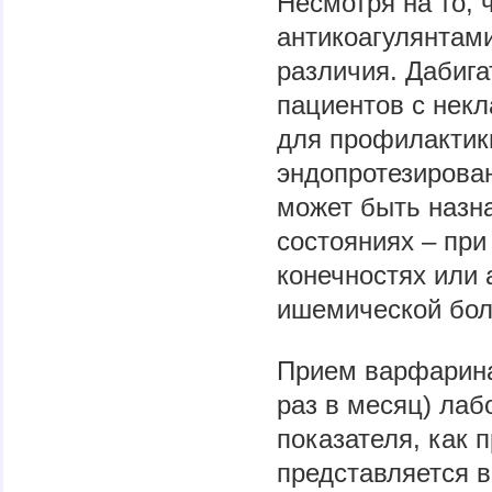
Несмотря на то, 
антикоагулянтам
различия. Дабига
пациентов с некл
для профилактик
эндопротезирован
может быть назна
состояниях – при
конечностях или 
ишемической бол
Прием варфарина
раз в месяц) лаб
показателя, как 
представляется в