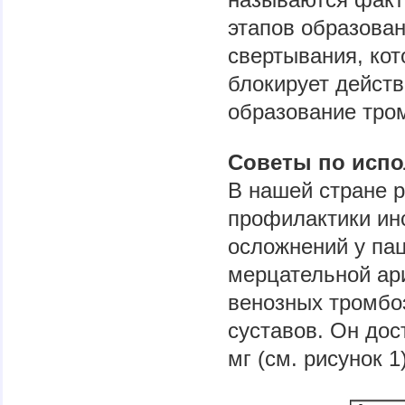
этапов образова
свертывания, кот
блокирует дейст
образование тро
Советы по испо
В нашей стране 
профилактики ин
осложнений у па
мерцательной ар
венозных тромбо
суставов. Он дост
мг (см. рисунок 1)