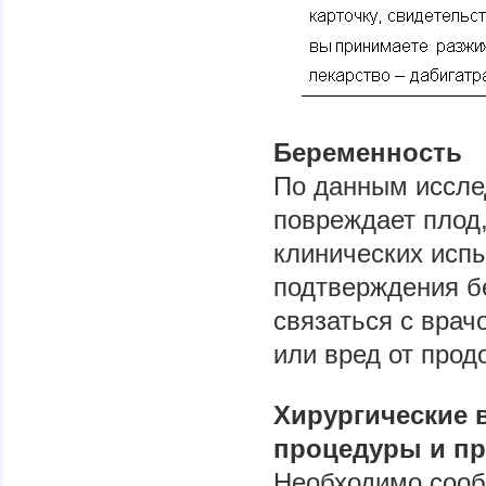
Беременность
По данным иссле
повреждает плод
клинических испы
подтверждения б
связаться с врач
или вред от прод
Хирургические 
процедуры и пр
Необходимо сооб