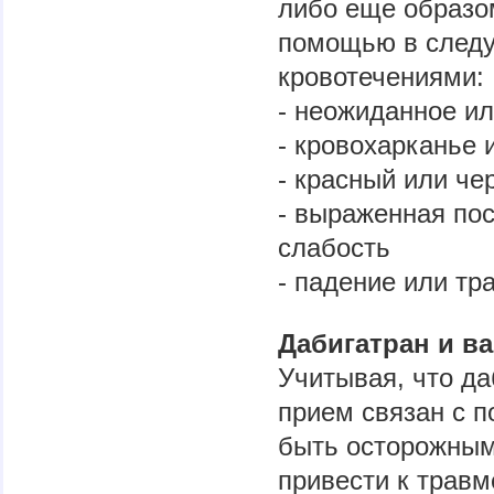
либо еще образо
помощью в следу
кровотечениями:
- неожиданное и
- кровохарканье 
- красный или че
- выраженная пос
слабость
- падение или тр
Дабигатран и в
Учитывая, что да
прием связан с 
быть осторожным
привести к трав