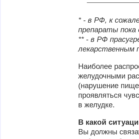
* - в РФ, к сож
препараты пока 
** - в РФ прасу
лекарственным 
Наиболее распро
желудочными рас
(нарушение пище
проявляться чувс
в желудке.
В какой ситуац
Вы должны связа