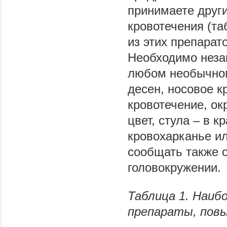
принимаете друг
кровотечения (та
из этих препарат
Необходимо неза
любом необычном
десен, носовое к
кровотечение, о
цвет, стула – в к
кровохарканье ил
сообщать также 
головокружении.
Таблица 1. Наиб
препараты, пов