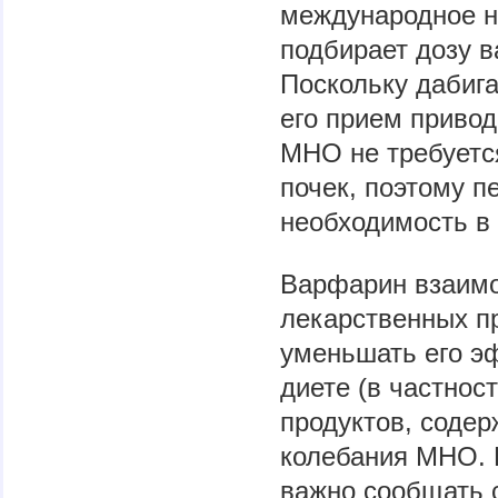
международное н
подбирает дозу 
Поскольку дабига
его прием привод
МНО не требуется
почек, поэтому п
необходимость в 
Варфарин взаимо
лекарственных пр
уменьшать его эф
диете (в частнос
продуктов, содер
колебания МНО. 
важно сообщать 