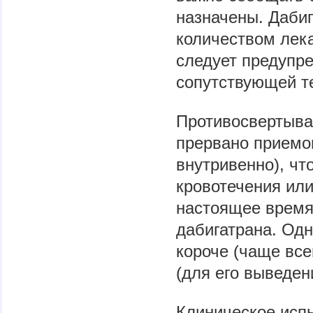
назначены. Даби
количеством лека
следует предупре
сопутствующей т
Противосвертыва
прервано приемом
внутривенно), чт
кровотечения или
настоящее время
дабигатрана. Одн
короче (чаще все
(для его выведен
Клиническое исп