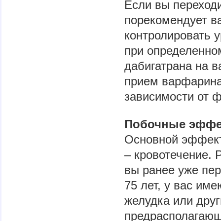
Если вы переходи
порекомендует в
контролировать 
при определенно
дабигатрана на в
прием варфарина 
зависимости от ф
Побочные эфф
Основной эффект
– кровотечение. 
вы ранее уже пе
75 лет, у вас им
желудка или дру
предрасполагающ