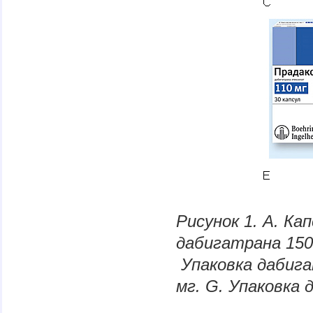
Рисунок 1. А. Ка
дабигатрана 150
Упаковка дабига
мг.
G
. Упаковка 