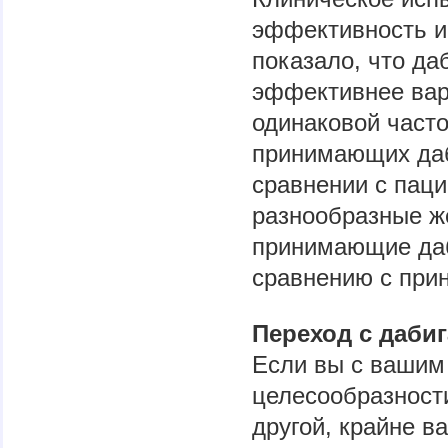
эффективность и
показало, что да
эффективнее вар
одинаковой часто
принимающих даби
сравнении с пац
разнообразные ж
принимающие даб
сравнению с пр
Переход с дабиг
Если вы с вашим
целесообразности
другой, крайне в