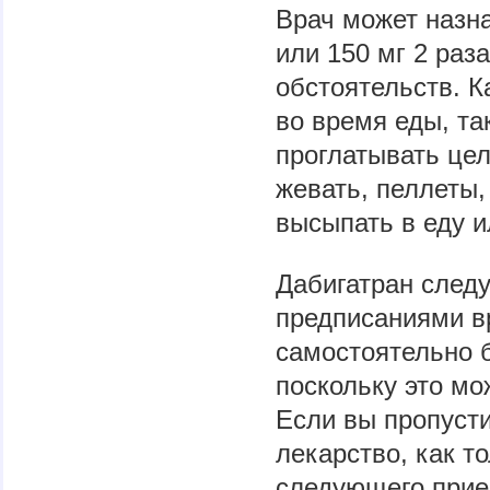
Врач может назна
или 150 мг 2 раз
обстоятельств. К
во время еды, так
проглатывать цел
жевать, пеллеты,
высыпать в еду и
Дабигатран следу
предписаниями вр
самостоятельно б
поскольку это мо
Если вы пропусти
лекарство, как т
следующего прие